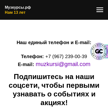
Музкурсы.рф
Нам 13 лет
Наш единый телефон и E-mail:
Телефон:
+7 (967) 239-00-39
muzkursi@gmail.com
E-mail:
Подпишитесь на наши
соцсети, чтобы первыми
узнавать о событиях и
акциях!