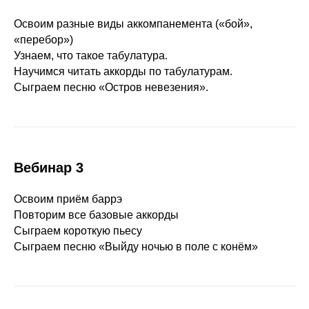
Освоим разные виды аккомпанемента («бой»,
«перебор»)
Узнаем, что такое табулатура.
Научимся читать аккорды по табулатурам.
Сыграем песню «Остров невезения».
Вебинар 3
Освоим приём баррэ
Повторим все базовые аккорды
Сыграем короткую пьесу
Сыграем песню «Выйду ночью в поле с конём»